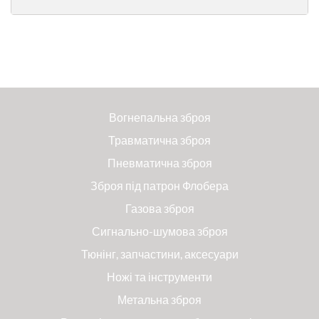
Вогнепальна зброя
Травматична зброя
Пневматична зброя
Зброя під патрон Флобера
Газова зброя
Сигнально-шумова зброя
Тюнінг, запчастини, аксесуари
Ножі та інструменти
Метальна зброя