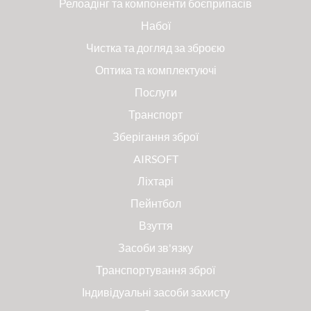
Релоадінг та компоненти боєприпасів
Набої
Чистка та догляд за зброєю
Оптика та комплектуючі
Послуги
Транспорт
Зберігання зброї
AIRSOFT
Ліхтарі
Пейнтбол
Взуття
Засоби зв'язку
Транспортування зброї
Індивідуальні засоби захисту