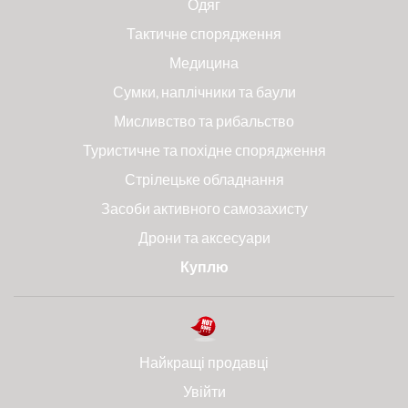
Одяг
Тактичне спорядження
Медицина
Сумки, наплічники та баули
Мисливство та рибальство
Туристичне та похідне спорядження
Стрілецьке обладнання
Засоби активного самозахисту
Дрони та аксесуари
Куплю
Найкращі продавці
Увійти