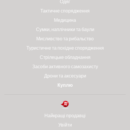
Одяг
Тактичне спорядження
Медицина
Сумки, наплічники та баули
Мисливство та рибальство
Туристичне та похідне спорядження
Стрілецьке обладнання
Засоби активного самозахисту
Дрони та аксесуари
Куплю
Найкращі продавці
Увійти