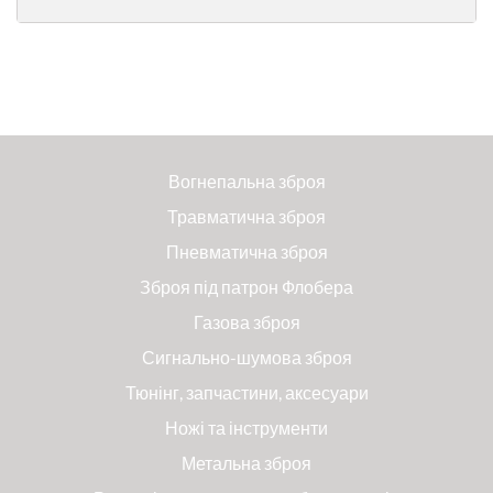
Вогнепальна зброя
Травматична зброя
Пневматична зброя
Зброя під патрон Флобера
Газова зброя
Сигнально-шумова зброя
Тюнінг, запчастини, аксесуари
Ножі та інструменти
Метальна зброя