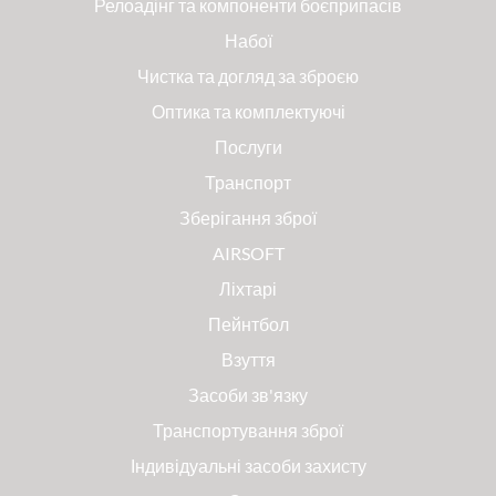
Релоадінг та компоненти боєприпасів
Набої
Чистка та догляд за зброєю
Оптика та комплектуючі
Послуги
Транспорт
Зберігання зброї
AIRSOFT
Ліхтарі
Пейнтбол
Взуття
Засоби зв'язку
Транспортування зброї
Індивідуальні засоби захисту