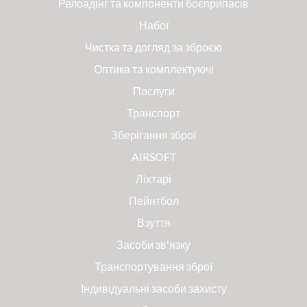
Релоадінг та компоненти боєприпасів
Набої
Чистка та догляд за зброєю
Оптика та комплектуючі
Послуги
Транспорт
Зберігання зброї
AIRSOFT
Ліхтарі
Пейнтбол
Взуття
Засоби зв'язку
Транспортування зброї
Індивідуальні засоби захисту