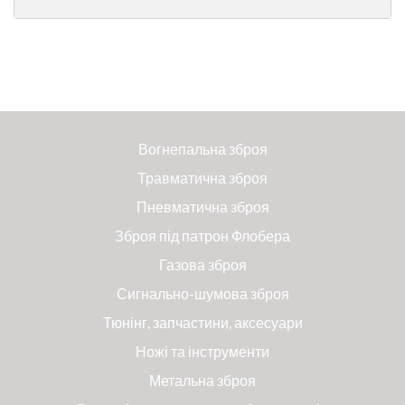
Вогнепальна зброя
Травматична зброя
Пневматична зброя
Зброя під патрон Флобера
Газова зброя
Сигнально-шумова зброя
Тюнінг, запчастини, аксесуари
Ножі та інструменти
Метальна зброя