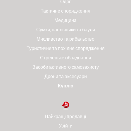
Одяг
Тактичне спорядження
Медицина
Сумки, наплічники та баули
Мисливство та рибальство
Туристичне та похідне спорядження
Стрілецьке обладнання
Засоби активного самозахисту
Дрони та аксесуари
Куплю
Найкращі продавці
Увійти