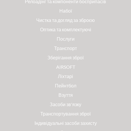
Релоадінг та компоненти боєприпасів
Набої
Чистка та догляд за зброєю
Оптика та комплектуючі
Послуги
Транспорт
Зберігання зброї
AIRSOFT
Ліхтарі
Пейнтбол
Взуття
Засоби зв'язку
Транспортування зброї
Індивідуальні засоби захисту