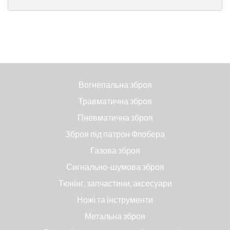
Вогнепальна зброя
Травматична зброя
Пневматична зброя
Зброя під патрон Флобера
Газова зброя
Сигнально-шумова зброя
Тюнінг, запчастини, аксесуари
Ножі та інструменти
Метальна зброя