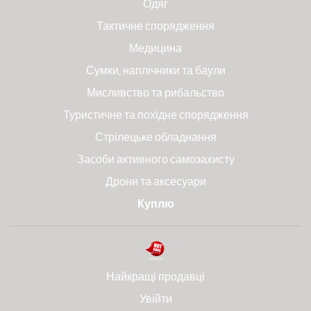
Одяг
Тактичне спорядження
Медицина
Сумки, наплічники та баули
Мисливство та рибальство
Туристичне та похідне спорядження
Стрілецьке обладнання
Засоби активного самозахисту
Дрони та аксесуари
Куплю
Найкращі продавці
Увійти