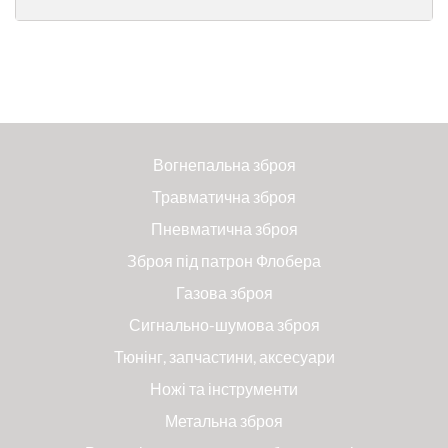
Вогнепальна зброя
Травматична зброя
Пневматична зброя
Зброя під патрон Флобера
Газова зброя
Сигнально-шумова зброя
Тюнінг, запчастини, аксесуари
Ножі та інструменти
Метальна зброя