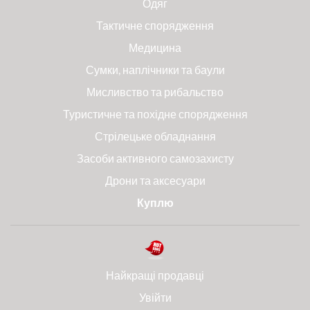
Одяг
Тактичне спорядження
Медицина
Сумки, наплічники та баули
Мисливство та рибальство
Туристичне та похідне спорядження
Стрілецьке обладнання
Засоби активного самозахисту
Дрони та аксесуари
Куплю
Найкращі продавці
Увійти