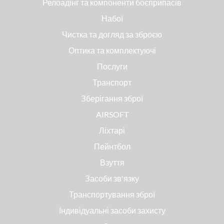
Релоадінг та компоненти боєприпасів
Набої
Чистка та догляд за зброєю
Оптика та комплектуючі
Послуги
Транспорт
Зберігання зброї
AIRSOFT
Ліхтарі
Пейнтбол
Взуття
Засоби зв'язку
Транспортування зброї
Індивідуальні засоби захисту