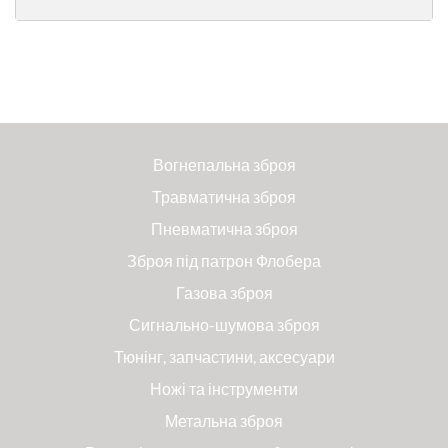
Вогнепальна зброя
Травматична зброя
Пневматична зброя
Зброя під патрон Флобера
Газова зброя
Сигнально-шумова зброя
Тюнінг, запчастини, аксесуари
Ножі та інструменти
Метальна зброя