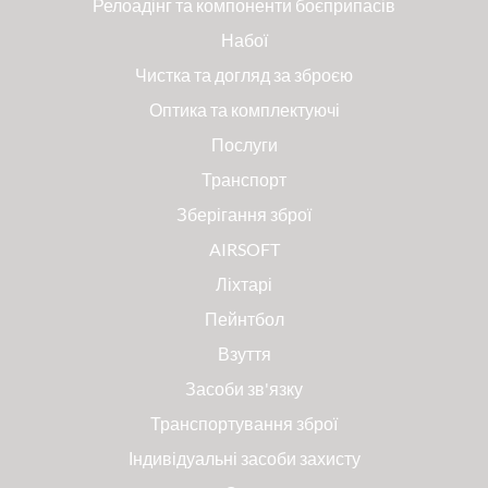
Релоадінг та компоненти боєприпасів
Набої
Чистка та догляд за зброєю
Оптика та комплектуючі
Послуги
Транспорт
Зберігання зброї
AIRSOFT
Ліхтарі
Пейнтбол
Взуття
Засоби зв'язку
Транспортування зброї
Індивідуальні засоби захисту