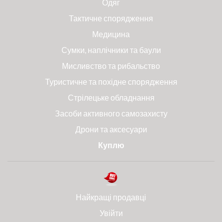
Одяг
Тактичне спорядження
Медицина
Сумки, наплічники та баули
Мисливство та рибальство
Туристичне та похідне спорядження
Стрілецьке обладнання
Засоби активного самозахисту
Дрони та аксесуари
Куплю
Найкращі продавці
Увійти