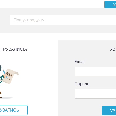
Д
СТРУВАЛИСЬ?
УВ
Email
Пароль
УВАТИСЬ
УВ