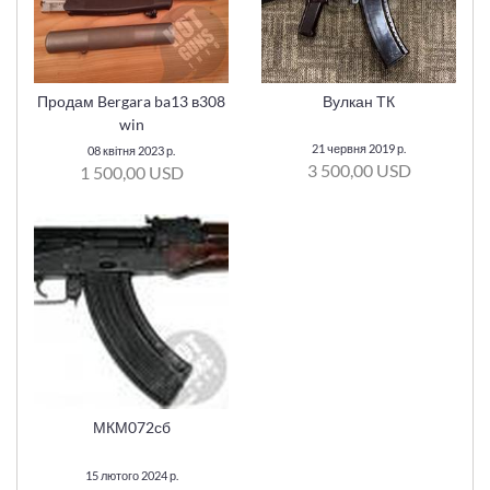
Продам Bergara ba13 в308
Вулкан ТК
win
21 червня 2019 р.
08 квітня 2023 р.
3 500,00 USD
1 500,00 USD
МКМ072сб
15 лютого 2024 р.