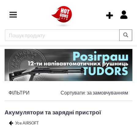
ФІЛЬТРИ
Сортувати:
за замовчуванням
Акумулятори та зарядні пристрої
Усе AIRSOFT