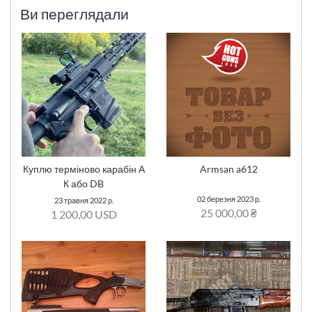
Ви переглядали
Куплю терміново карабін А
Armsan a612
К або DB
02 березня 2023 р.
23 травня 2022 р.
25 000,00 ₴
1 200,00 USD