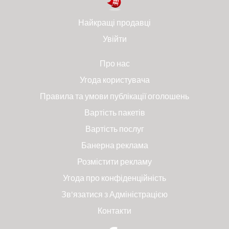
Найкращі продавці
Увійти
Про нас
Угода користувача
Правила та умови публікації оголошень
Вартість пакетів
Вартість послуг
Банерна реклама
Розмістити рекламу
Угода про конфіденційність
Зв'язатися з Адміністрацією
Контакти