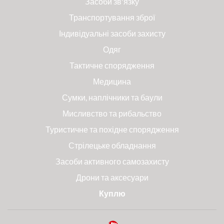
Засоби зв'язку
Транспортування зброї
Індивідуальні засоби захисту
Одяг
Тактичне спорядження
Медицина
Сумки, наплічники та баули
Мисливство та рибальство
Туристичне та похідне спорядження
Стрілецьке обладнання
Засоби активного самозахисту
Дрони та аксесуари
Куплю