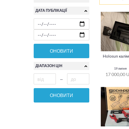
ДАТА ПУБЛІКАЦІЇ
ОНОВИТИ
Holosun калі
ДІАПАЗОН ЦІН
19 липня
17 000,00 
—
ОНОВИТИ