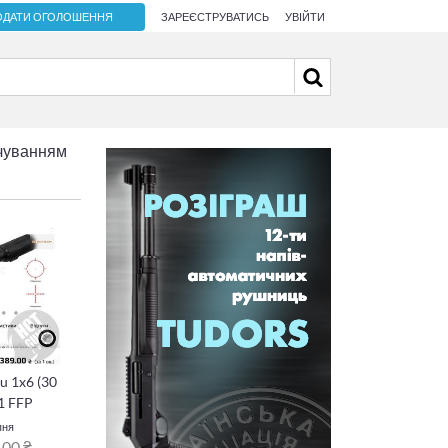
ОДАТИ ОГОЛОШЕННЯ
ЗАРЕЄСТРУВАТИСЬ
УВІЙТИ
чуванням
u 1x6 (30
1 FFP
пня
,00 ₴