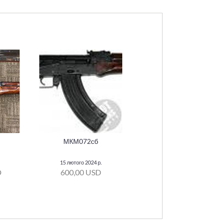
МКМ072сб
15 лютого 2024 р.
D
600,00 USD