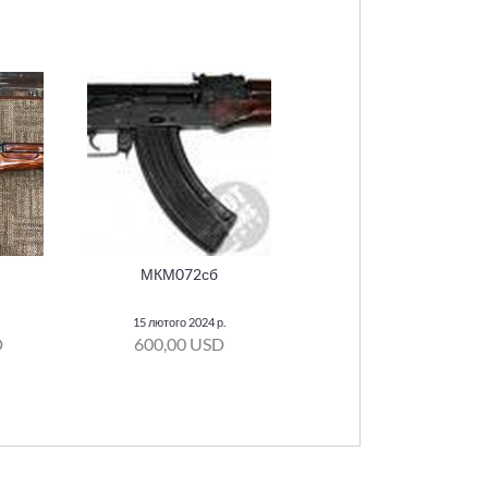
МКМ072сб
15 лютого 2024 р.
D
600,00 USD