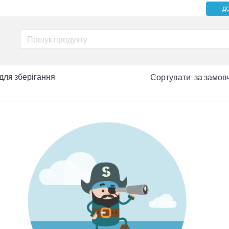
Д
для зберігання
Сортувати:
за замов