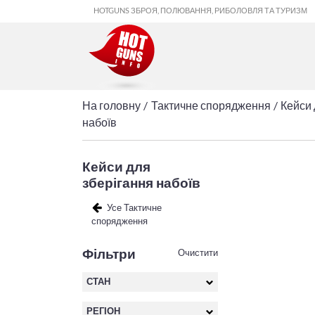
HOTGUNS ЗБРОЯ, ПОЛЮВАННЯ, РИБОЛОВЛЯ ТА ТУРИЗМ
На головну
Тактичне спорядження
Кейси 
набоїв
Кейси для
зберігання набоїв
Усе Тактичне
спорядження
Фільтри
Очистити
СТАН
РЕГІОН