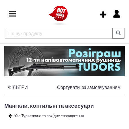
ФІЛЬТРИ
Сортувати:
за замовчуванням
Мангали, коптильні та аксесуари
Усе Туристичне та похідне спорядження