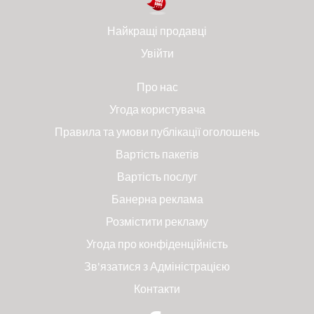
Найкращі продавці
Увійти
Про нас
Угода користувача
Правила та умови публікації оголошень
Вартість пакетів
Вартість послуг
Банерна реклама
Розмістити рекламу
Угода про конфіденційність
Зв'язатися з Адміністрацією
Контакти