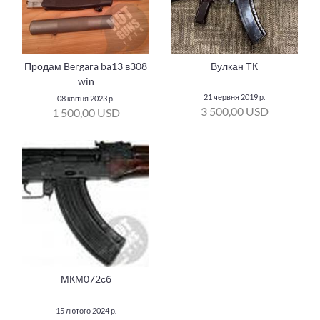
Продам Bergara ba13 в308
Вулкан ТК
win
21 червня 2019 р.
08 квітня 2023 р.
3 500,00 USD
1 500,00 USD
МКМ072сб
15 лютого 2024 р.