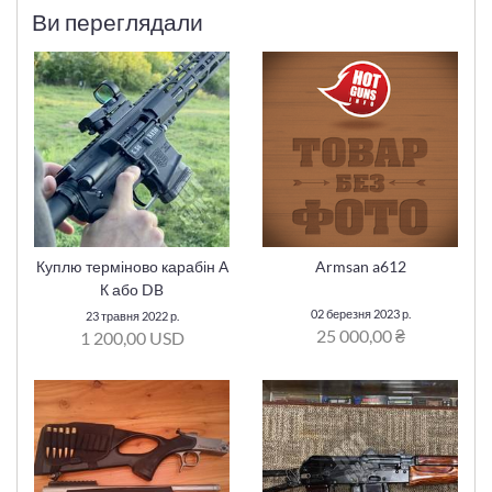
Ви переглядали
Куплю терміново карабін А
Armsan a612
К або DB
02 березня 2023 р.
23 травня 2022 р.
25 000,00 ₴
1 200,00 USD