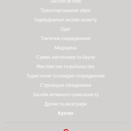
Засоби зв'язку
Транспортування зброї
Індивідуальні засоби захисту
Одяг
Тактичне спорядження
Медицина
Сумки, наплічники та баули
Мисливство та рибальство
Туристичне та похідне спорядження
Стрілецьке обладнання
Засоби активного самозахисту
Дрони та аксесуари
Куплю