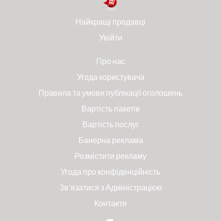
Найкращі продавці
Увійти
Про нас
Угода користувача
Правила та умови публікації оголошень
Вартість пакетів
Вартість послуг
Банерна реклама
Розмістити рекламу
Угода про конфіденційність
Зв'язатися з Адміністрацією
Контакти