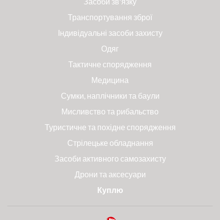
Засоби зв'язку
Транспортування зброї
Індивідуальні засоби захисту
Одяг
Тактичне спорядження
Медицина
Сумки, наплічники та баули
Мисливство та рибальство
Туристичне та похідне спорядження
Стрілецьке обладнання
Засоби активного самозахисту
Дрони та аксесуари
Куплю