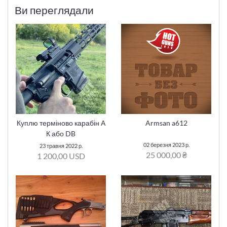
Ви переглядали
Куплю терміново карабін А
Armsan a612
К або DB
02 березня 2023 р.
23 травня 2022 р.
25 000,00 ₴
1 200,00 USD