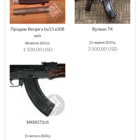
Продам Bergara ba13 в308
Вулкан ТК
win
21 червня 2019 р.
08 квітня 2023 р.
3 500,00 USD
1 500,00 USD
МКМ072сб
15 лютого 2024 р.