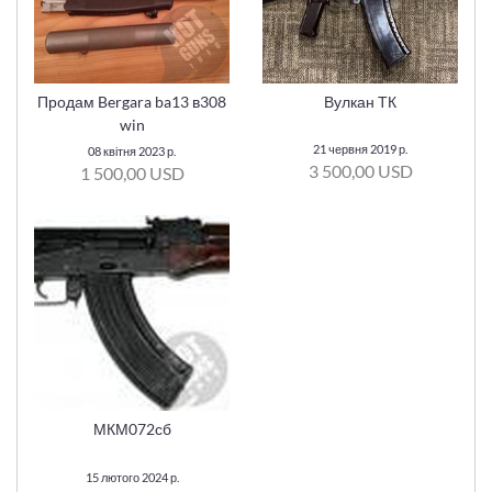
Продам Bergara ba13 в308
Вулкан ТК
win
21 червня 2019 р.
08 квітня 2023 р.
3 500,00 USD
1 500,00 USD
МКМ072сб
15 лютого 2024 р.