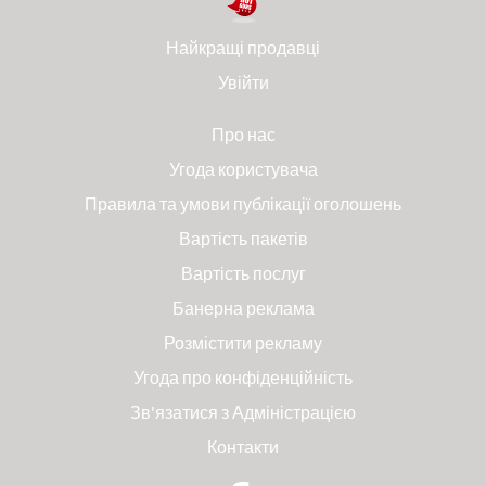
Найкращі продавці
Увійти
Про нас
Угода користувача
Правила та умови публікації оголошень
Вартість пакетів
Вартість послуг
Банерна реклама
Розмістити рекламу
Угода про конфіденційність
Зв'язатися з Адміністрацією
Контакти