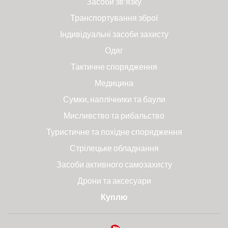
Засоби зв'язку
Транспортування зброї
Індивідуальні засоби захисту
Одяг
Тактичне спорядження
Медицина
Сумки, наплічники та баули
Мисливство та рибальство
Туристичне та похідне спорядження
Стрілецьке обладнання
Засоби активного самозахисту
Дрони та аксесуари
Куплю