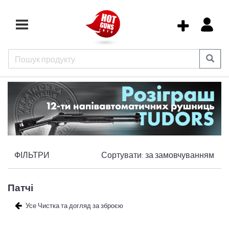
ФІЛЬТРИ
Сортувати:
за замовчуванням
Патчі
Усе Чистка та догляд за зброєю