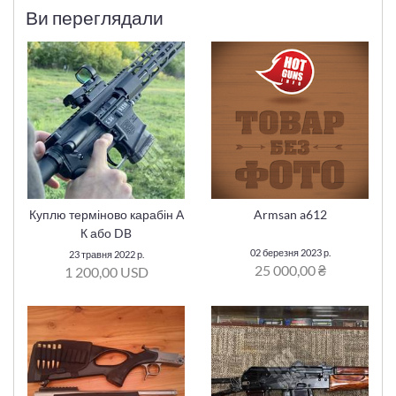
Ви переглядали
Куплю терміново карабін А
Armsan a612
К або DB
02 березня 2023 р.
23 травня 2022 р.
25 000,00 ₴
1 200,00 USD