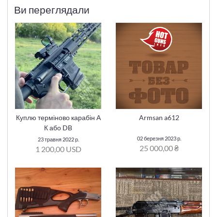
Ви переглядали
Куплю терміново карабін А
Armsan a612
К або DB
02 березня 2023 р.
23 травня 2022 р.
25 000,00 ₴
1 200,00 USD