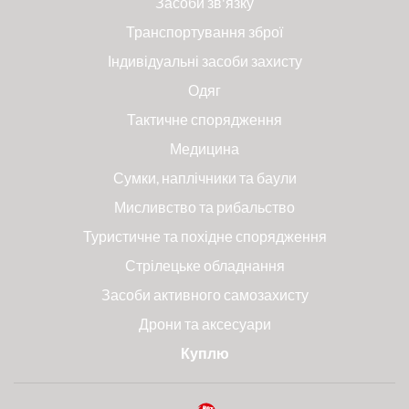
Засоби зв'язку
Транспортування зброї
Індивідуальні засоби захисту
Одяг
Тактичне спорядження
Медицина
Сумки, наплічники та баули
Мисливство та рибальство
Туристичне та похідне спорядження
Стрілецьке обладнання
Засоби активного самозахисту
Дрони та аксесуари
Куплю