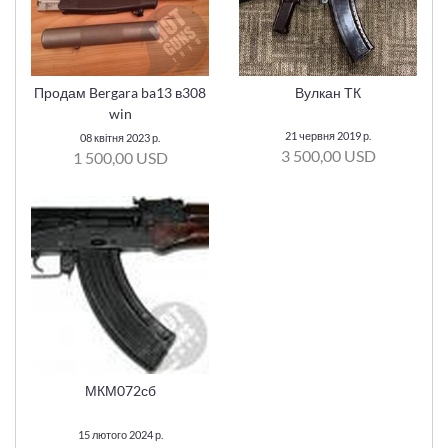
Продам Bergara ba13 в308
Вулкан ТК
win
21 червня 2019 р.
08 квітня 2023 р.
3 500,00 USD
1 500,00 USD
МКМ072сб
15 лютого 2024 р.