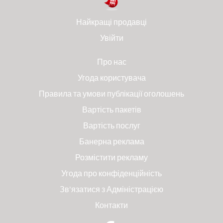
Найкращі продавці
Увійти
Про нас
Угода користувача
Правила та умови публікації оголошень
Вартість пакетів
Вартість послуг
Банерна реклама
Розмістити рекламу
Угода про конфіденційність
Зв'язатися з Адміністрацією
Контакти