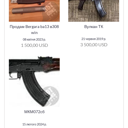
Продам Bergara ba13 в308
Вулкан ТК
win
21 червня 2019 р.
08 квітня 2023 р.
3 500,00 USD
1 500,00 USD
МКМ072сб
15 лютого 2024 р.