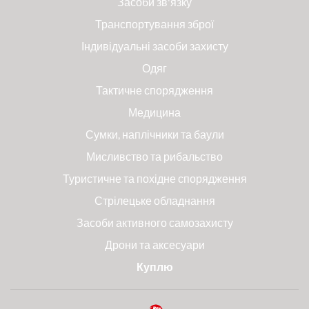
Засоби зв'язку
Транспортування зброї
Індивідуальні засоби захисту
Одяг
Тактичне спорядження
Медицина
Сумки, наплічники та баули
Мисливство та рибальство
Туристичне та похідне спорядження
Стрілецьке обладнання
Засоби активного самозахисту
Дрони та аксесуари
Куплю