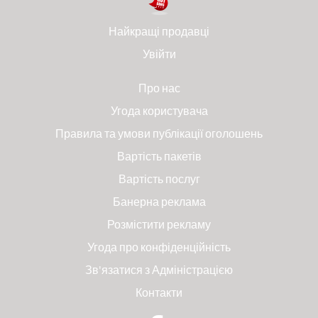
Найкращі продавці
Увійти
Про нас
Угода користувача
Правила та умови публікації оголошень
Вартість пакетів
Вартість послуг
Банерна реклама
Розмістити рекламу
Угода про конфіденційність
Зв'язатися з Адміністрацією
Контакти