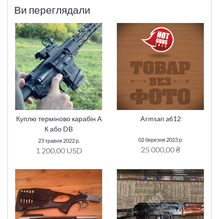
Ви переглядали
Куплю терміново карабін А
Armsan a612
К або DB
02 березня 2023 р.
23 травня 2022 р.
25 000,00 ₴
1 200,00 USD