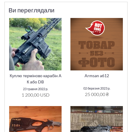
Ви переглядали
Куплю терміново карабін А
Armsan a612
К або DB
02 березня 2023 р.
23 травня 2022 р.
25 000,00 ₴
1 200,00 USD