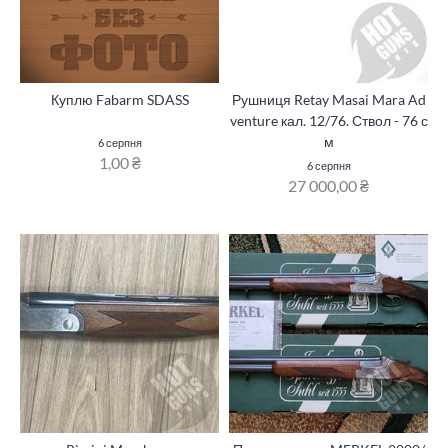
Куплю Fabarm SDASS
Рушниця Retay Masai Mara Ad
venture кал. 12/76. Ствол - 76 с
м
6 серпня
1,00 ₴
6 серпня
27 000,00 ₴