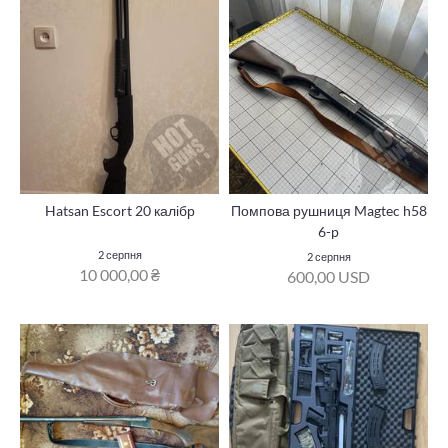
Hatsan Escort 20 калібр
Помпова рушниця Magtec h58
6-p
2 серпня
2 серпня
10 000,00 ₴
600,00 USD