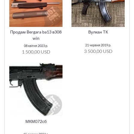
Продам Bergara ba13 в308
Вулкан ТК
win
21 червня 2019 р.
08 квітня 2023 р.
3 500,00 USD
1 500,00 USD
МКМ072сб