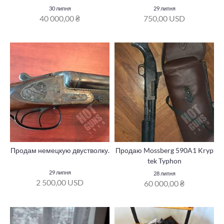
30 липня
29 липня
40 000,00 ₴
750,00 USD
Продам немецкую двустволку.
Продаю Mossberg 590A1 Kryp
tek Typhon
29 липня
28 липня
2 500,00 USD
60 000,00 ₴