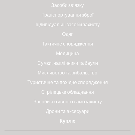
Засоби зв'язку
Транспортування зброї
Індивідуальні засоби захисту
Одяг
Тактичне спорядження
Медицина
Сумки, наплічники та баули
Мисливство та рибальство
Туристичне та похідне спорядження
Стрілецьке обладнання
Засоби активного самозахисту
Дрони та аксесуари
Куплю