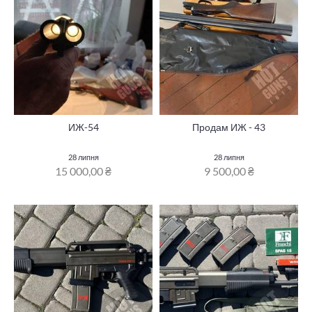
ИЖ-54
Продам ИЖ - 43
28 липня
28 липня
15 000,00 ₴
9 500,00 ₴