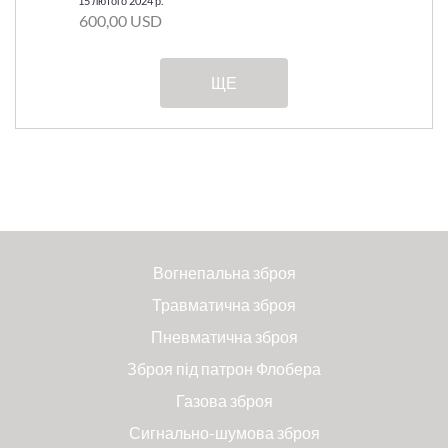
15 лютого 2024 р.
600,00 USD
ЩЕ
Вогнепальна зброя
Травматична зброя
Пневматична зброя
Зброя під патрон Флобера
Газова зброя
Сигнально-шумова зброя