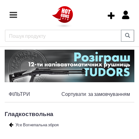
ФІЛЬТРИ
Сортувати:
за замовчуванням
Гладкоствольна
Усе Вогнепальна зброя