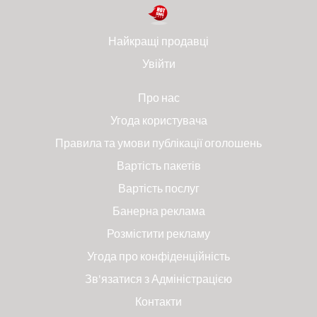
Найкращі продавці
Увійти
Про нас
Угода користувача
Правила та умови публікації оголошень
Вартість пакетів
Вартість послуг
Банерна реклама
Розмістити рекламу
Угода про конфіденційність
Зв'язатися з Адміністрацією
Контакти