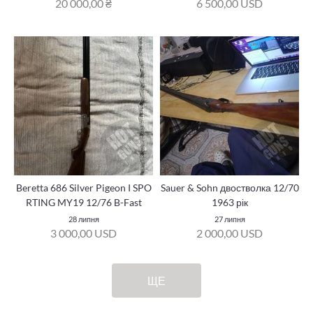
20 000,00 ₴
6 500,00 USD
Beretta 686 Silver Pigeon I SPO
Sauer & Sohn двостволка 12/70
RTING MY19 12/76 B-Fast
1963 рік
28 липня
27 липня
3 000,00 USD
2 000,00 USD
ЩЕ