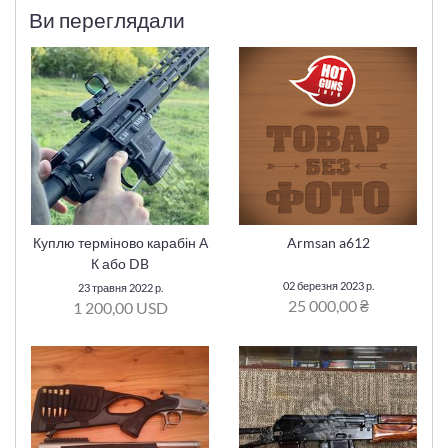
Ви переглядали
Куплю терміново карабін А
Armsan a612
К або DB
02 березня 2023 р.
23 травня 2022 р.
25 000,00 ₴
1 200,00 USD