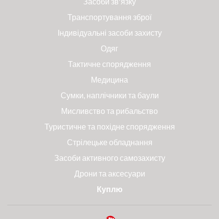
Засоби зв'язку
Транспортування зброї
Індивідуальні засоби захисту
Одяг
Тактичне спорядження
Медицина
Сумки, наплічники та баули
Мисливство та рибальство
Туристичне та похідне спорядження
Стрілецьке обладнання
Засоби активного самозахисту
Дрони та аксесуари
Куплю