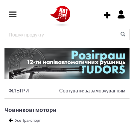
ФІЛЬТРИ
Сортувати:
за замовчуванням
Човникові мотори
Усе Транспорт