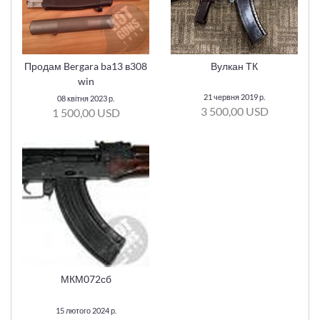
Продам Bergara ba13 в308
Вулкан ТК
win
21 червня 2019 р.
08 квітня 2023 р.
3 500,00 USD
1 500,00 USD
МКМ072сб
15 лютого 2024 р.