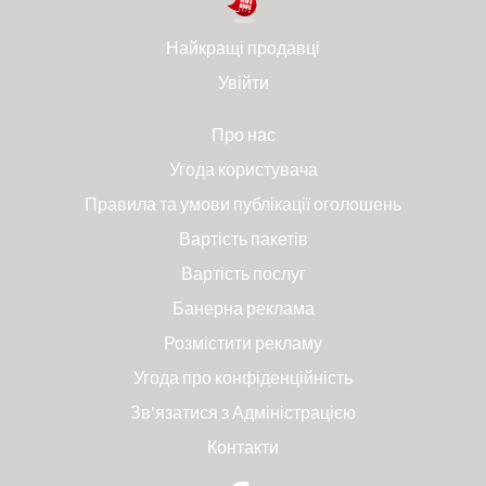
Найкращі продавці
Увійти
Про нас
Угода користувача
Правила та умови публікації оголошень
Вартість пакетів
Вартість послуг
Банерна реклама
Розмістити рекламу
Угода про конфіденційність
Зв'язатися з Адміністрацією
Контакти