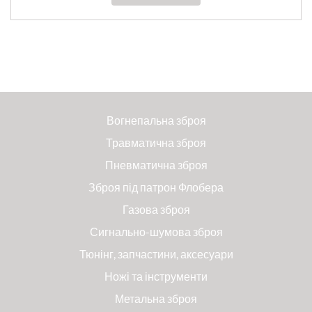
Вогнепальна зброя
Травматична зброя
Пневматична зброя
Зброя під патрон Флобера
Газова зброя
Сигнально-шумова зброя
Тюнінг, запчастини, аксесуари
Ножі та інструменти
Метальна зброя