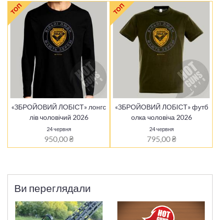
ТОП
ТОП
«ЗБРОЙОВИЙ ЛОБІСТ» лонгс
«ЗБРОЙОВИЙ ЛОБІСТ» футб
лів чоловічий 2026
олка чоловіча 2026
24 червня
24 червня
950,00 ₴
795,00 ₴
Ви переглядали