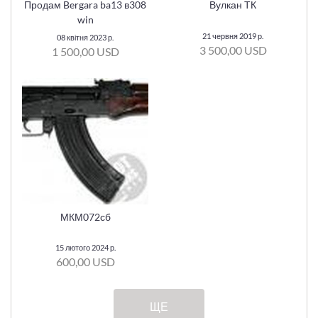
Продам Bergara ba13 в308
Вулкан ТК
win
21 червня 2019 р.
08 квітня 2023 р.
3 500,00 USD
1 500,00 USD
МКМ072сб
15 лютого 2024 р.
600,00 USD
ЩЕ