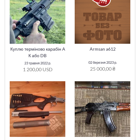
Куплю терміново карабін А
Armsan a612
К або DB
02 березня 2023 р.
23 травня 2022 р.
25 000,00 ₴
1 200,00 USD