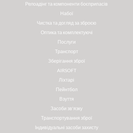
Релоадінг та компоненти боєприпасів
Набої
Чистка та догляд за зброєю
Оптика та комплектуючі
Послуги
Транспорт
Зберігання зброї
AIRSOFT
Ліхтарі
Пейнтбол
Взуття
Засоби зв'язку
Транспортування зброї
Індивідуальні засоби захисту