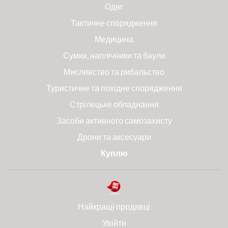
Одяг
Тактичне спорядження
Медицина
Сумки, наплічники та баули
Мисливство та рибальство
Туристичне та похідне спорядження
Стрілецьке обладнання
Засоби активного самозахисту
Дрони та аксесуари
Куплю
Найкращі продавці
Увійти