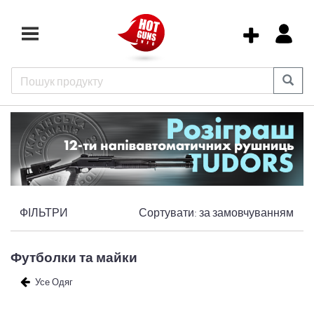
ФІЛЬТРИ
Сортувати:
за замовчуванням
Футболки та майки
Усе Одяг