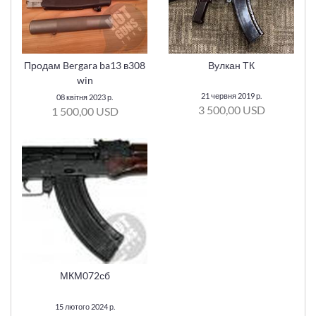
Продам Bergara ba13 в308
Вулкан ТК
win
21 червня 2019 р.
08 квітня 2023 р.
3 500,00 USD
1 500,00 USD
МКМ072сб
15 лютого 2024 р.