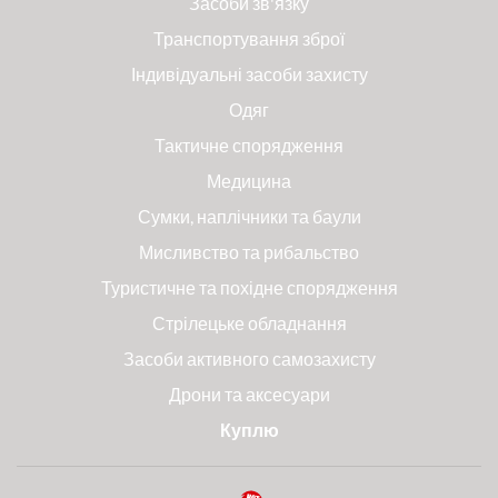
Засоби зв'язку
Транспортування зброї
Індивідуальні засоби захисту
Одяг
Тактичне спорядження
Медицина
Сумки, наплічники та баули
Мисливство та рибальство
Туристичне та похідне спорядження
Стрілецьке обладнання
Засоби активного самозахисту
Дрони та аксесуари
Куплю