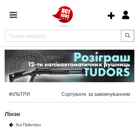
ФІЛЬТРИ
Сортувати:
за замовчуванням
Лінзи
Усе Пейнтбол