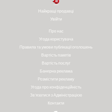
Найкращі продавці
Увійти
Про нас
Угода користувача
Правила та умови публікації оголошень
Вартість пакетів
Вартість послуг
Банерна реклама
Розмістити рекламу
Угода про конфіденційність
Зв'язатися з Адміністрацією
Контакти