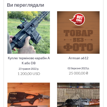
Ви переглядали
Куплю терміново карабін А
Armsan a612
К або DB
02 березня 2023 р.
23 травня 2022 р.
25 000,00 ₴
1 200,00 USD