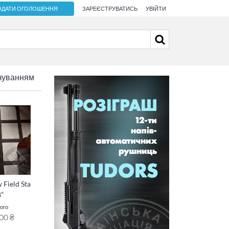
ОДАТИ ОГОЛОШЕННЯ
ЗАРЕЄСТРУВАТИСЬ
УВІЙТИ
чуванням
 Field Sta
8”
ого
00 ₴