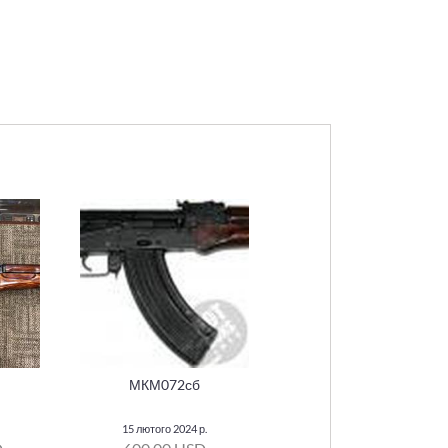
МКМ072сб
15 лютого 2024 р.