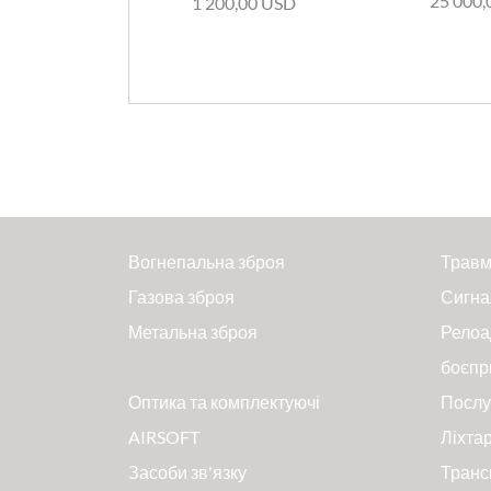
25 000,
1 200,00 USD
Вогнепальна зброя
Травм
Газова зброя
Сигна
Метальна зброя
Релоа
боєпр
Оптика та комплектуючі
Послу
AIRSOFT
Ліхтар
Засоби зв'язку
Транс