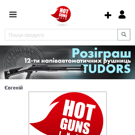
Євгеній