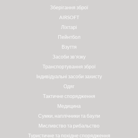
Зберігання зброї
AIRSOFT
Ліхтарі
Пейнтбол
Взуття
Засоби зв'язку
Транспортування зброї
Індивідуальні засоби захисту
Одяг
Тактичне спорядження
Медицина
Сумки, наплічники та баули
Мисливство та рибальство
Туристичне та похідне спорядження