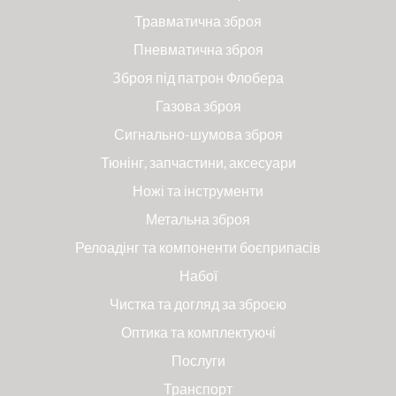
Травматична зброя
Пневматична зброя
Зброя під патрон Флобера
Газова зброя
Сигнально-шумова зброя
Тюнінг, запчастини, аксесуари
Ножі та інструменти
Метальна зброя
Релоадінг та компоненти боєприпасів
Набої
Чистка та догляд за зброєю
Оптика та комплектуючі
Послуги
Транспорт