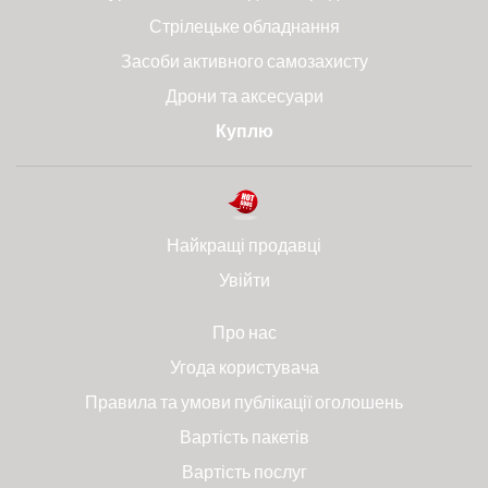
Стрілецьке обладнання
Засоби активного самозахисту
Дрони та аксесуари
Куплю
Найкращі продавці
Увійти
Про нас
Угода користувача
Правила та умови публікації оголошень
Вартість пакетів
Вартість послуг