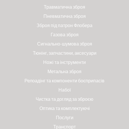
Травматична зброя
Пневматична зброя
Зброя під патрон Флобера
Газова зброя
Сигнально-шумова зброя
Тюнінг, запчастини, аксесуари
Ножі та інструменти
Метальна зброя
Релоадінг та компоненти боєприпасів
Набої
Чистка та догляд за зброєю
Оптика та комплектуючі
Послуги
Транспорт