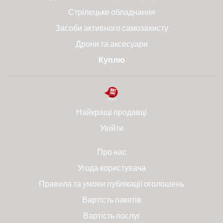
Стрілецьке обладнання
Засоби активного самозахисту
Дрони та аксесуари
Куплю
Найкращі продавці
Увійти
Про нас
Угода користувача
Правила та умови публікації оголошень
Вартість пакетів
Вартість послуг