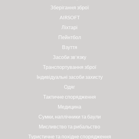
Зберігання зброї
AIRSOFT
Ліхтарі
Пейнтбол
Взуття
Засоби зв'язку
Транспортування зброї
Індивідуальні засоби захисту
Одяг
Тактичне спорядження
Медицина
Сумки, наплічники та баули
Мисливство та рибальство
Туристичне та похідне спорядження