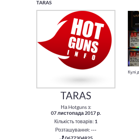
TARAS
Кулі
TARAS
На Hotguns з:
07 листопада 2017 р.
Кількість товарів:
1
Розташування:
---
0677304825