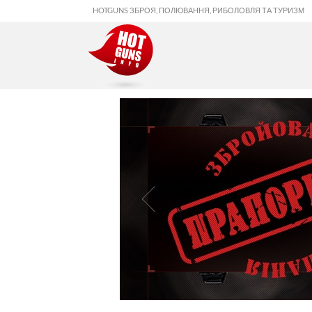
HOTGUNS ЗБРОЯ, ПОЛЮВАННЯ, РИБОЛОВЛЯ ТА ТУРИЗМ