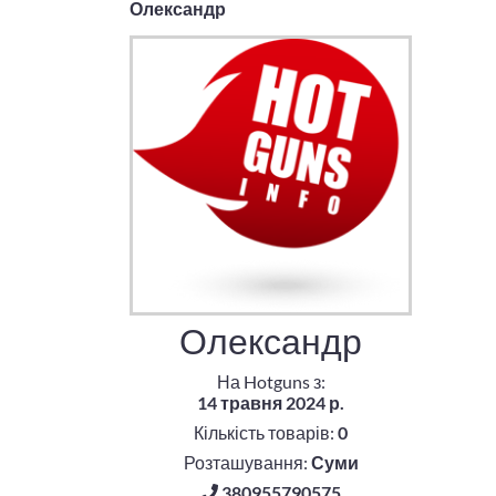
Олександр
Олександр
На Hotguns з:
14 травня 2024 р.
Кількість товарів:
0
Розташування:
Суми
380955790575