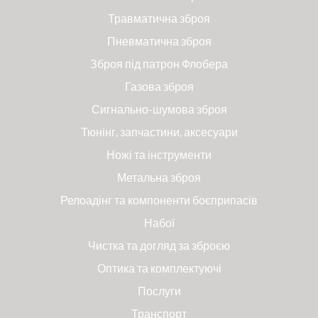
Травматична зброя
Пневматична зброя
Зброя під патрон Флобера
Газова зброя
Сигнально-шумова зброя
Тюнінг, запчастини, аксесуари
Ножі та інструменти
Метальна зброя
Релоадінг та компоненти боєприпасів
Набої
Чистка та догляд за зброєю
Оптика та комплектуючі
Послуги
Транспорт