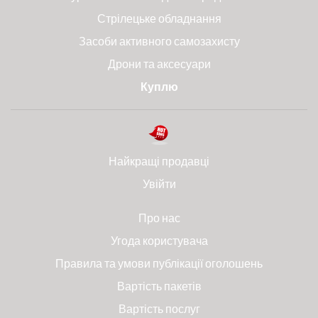
Стрілецьке обладнання
Засоби активного самозахисту
Дрони та аксесуари
Куплю
Найкращі продавці
Увійти
Про нас
Угода користувача
Правила та умови публікації оголошень
Вартість пакетів
Вартість послуг