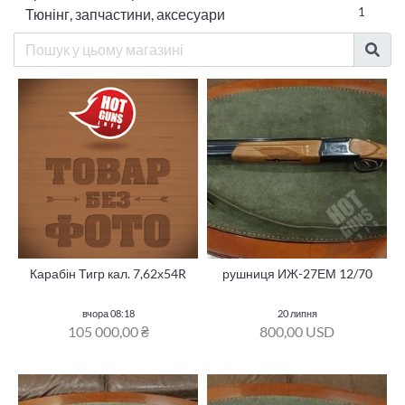
1
Тюнінг, запчастини, аксесуари
Карабін Тигр кал. 7,62х54R
рушниця ИЖ-27ЕМ 12/70
вчора 08:18
20 липня
105 000,00 ₴
800,00 USD