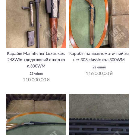
Карабін Mannlicher Luxus кал.
Карабін напівавтоматичний Sa
243Win +додатковий ствол ка
uer 303 classic кал.300WM
л.300WM
22 квітня
116 000,00 ₴
22 квітня
110 000,00 ₴