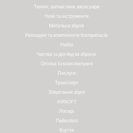
Тюнінг, запчастини, аксесуари
Ножі та інструменти
Метальна зброя
Релоадінг та компоненти боєприпасів
Набої
Чистка та догляд за зброєю
Оптика та комплектуючі
Послуги
Транспорт
Зберігання зброї
AIRSOFT
Ліхтарі
Пейнтбол
Взуття