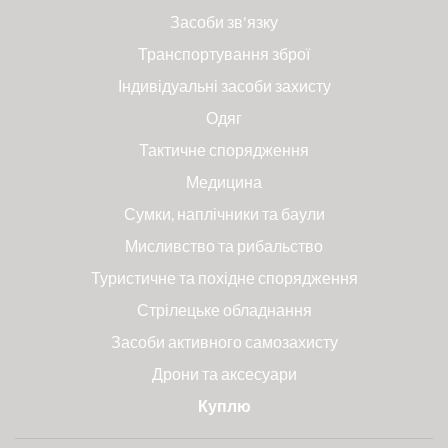
Засоби зв'язку
Транспортування зброї
Індивідуальні засоби захисту
Одяг
Тактичне спорядження
Медицина
Сумки, наплічники та баули
Мисливство та рибальство
Туристичне та похідне спорядження
Стрілецьке обладнання
Засоби активного самозахисту
Дрони та аксесуари
Куплю