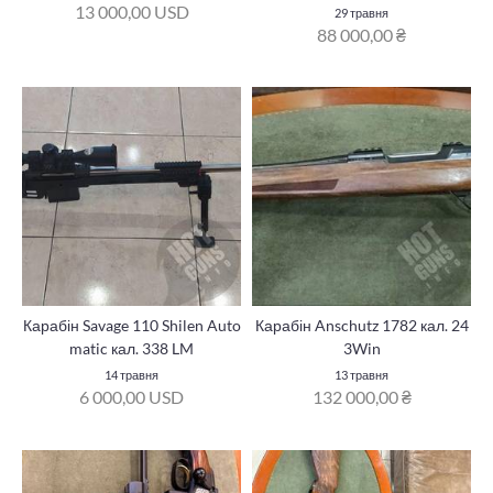
13 000,00 USD
29 травня
88 000,00 ₴
Карабін Savage 110 Shilen Auto
Карабін Anschutz 1782 кал. 24
matic кал. 338 LM
3Win
14 травня
13 травня
6 000,00 USD
132 000,00 ₴