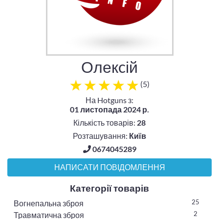
Олекcій
(
5
)
На Hotguns з:
01 листопада 2024 р.
Кількість товарів:
28
Розташування:
Київ
0674045289
НАПИСАТИ ПОВІДОМЛЕННЯ
Категорії товарів
25
Вогнепальна зброя
2
Травматична зброя