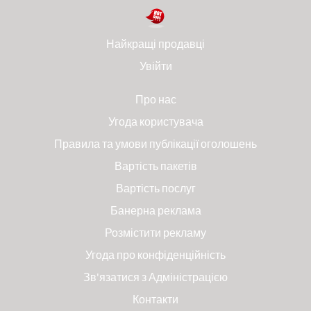
Найкращі продавці
Увійти
Про нас
Угода користувача
Правила та умови публікації оголошень
Вартість пакетів
Вартість послуг
Банерна реклама
Розмістити рекламу
Угода про конфіденційність
Зв'язатися з Адміністрацією
Контакти