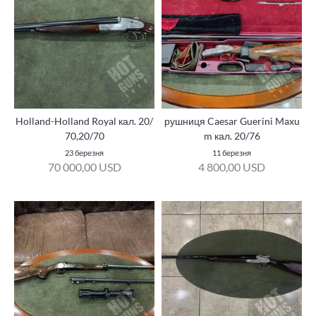
Holland-Holland Royal кал. 20/
рушниця Caesar Guerini Maxu
70,20/70
m кал. 20/76
23 березня
11 березня
70 000,00 USD
4 800,00 USD