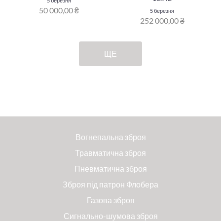
5 березня
50 000,00 ₴
5 березня
252 000,00 ₴
ЩЕ
Вогнепальна зброя
Травматична зброя
Пневматична зброя
Зброя під патрон Флобера
Газова зброя
Сигнально-шумова зброя