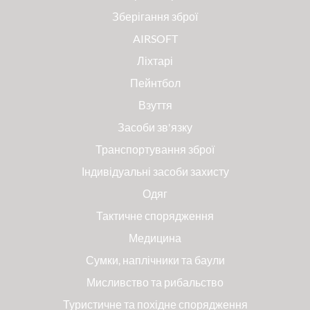
Зберігання зброї
AIRSOFT
Ліхтарі
Пейнтбол
Взуття
Засоби зв'язку
Транспортування зброї
Індивідуальні засоби захисту
Одяг
Тактичне спорядження
Медицина
Сумки, наплічники та баули
Мисливство та рибальство
Туристичне та похідне спорядження