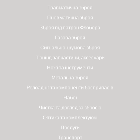
Травматична зброя
Пневматична зброя
Зброя під патрон Флобера
Газова зброя
Сигнально-шумова зброя
Тюнінг, запчастини, аксесуари
Ножі та інструменти
Метальна зброя
Релоадінг та компоненти боєприпасів
Набої
Чистка та догляд за зброєю
Оптика та комплектуючі
Послуги
Транспорт