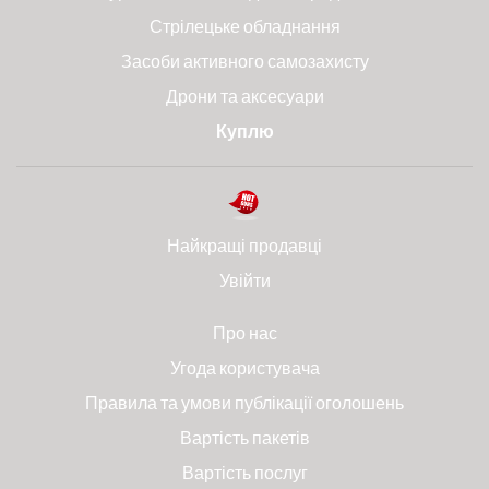
Стрілецьке обладнання
Засоби активного самозахисту
Дрони та аксесуари
Куплю
Найкращі продавці
Увійти
Про нас
Угода користувача
Правила та умови публікації оголошень
Вартість пакетів
Вартість послуг