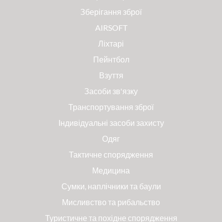
Зберігання зброї
AIRSOFT
Ліхтарі
Пейнтбол
Взуття
Засоби зв'язку
Транспортування зброї
Індивідуальні засоби захисту
Одяг
Тактичне спорядження
Медицина
Сумки, наплічники та баули
Мисливство та рибальство
Туристичне та похідне спорядження