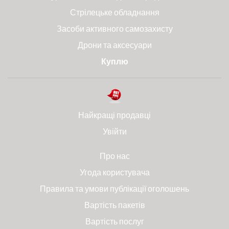
Стрілецьке обладнання
Засоби активного самозахисту
Дрони та аксесуари
Куплю
Найкращі продавці
Увійти
Про нас
Угода користувача
Правила та умови публікації оголошень
Вартість пакетів
Вартість послуг