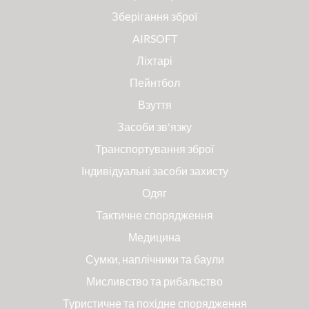
Зберігання зброї
AIRSOFT
Ліхтарі
Пейнтбол
Взуття
Засоби зв'язку
Транспортування зброї
Індивідуальні засоби захисту
Одяг
Тактичне спорядження
Медицина
Сумки, наплічники та баули
Мисливство та рибальство
Туристичне та похідне спорядження