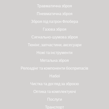
Травматична зброя
Пневматична зброя
Зброя під патрон Флобера
Газова зброя
Сигнально-шумова зброя
Тюнінг, запчастини, аксесуари
Ножі та інструменти
Метальна зброя
Релоадінг та компоненти боєприпасів
Набої
Чистка та догляд за зброєю
Оптика та комплектуючі
Послуги
Транспорт