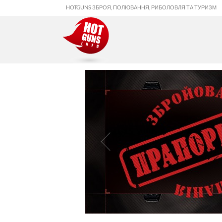
HOTGUNS ЗБРОЯ, ПОЛЮВАННЯ, РИБОЛОВЛЯ ТА ТУРИЗМ