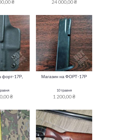
00,00 ₴
24 000,00 ₴
а форт-17Р,
Магазин на ФОРТ-17Р
травня
10 травня
0,00 ₴
1 200,00 ₴