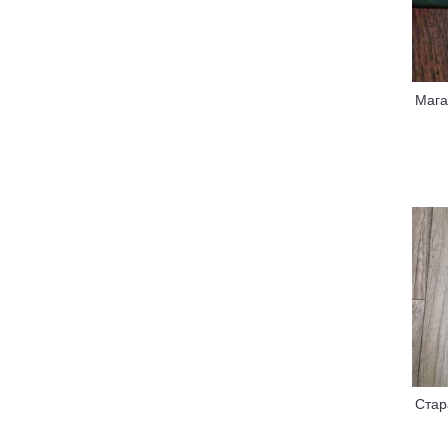
Мага
Стар