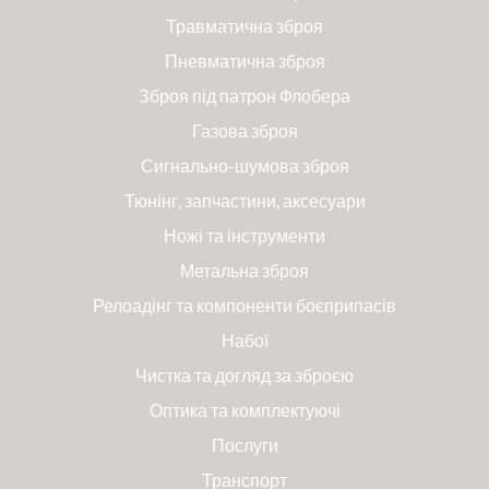
Травматична зброя
Пневматична зброя
Зброя під патрон Флобера
Газова зброя
Сигнально-шумова зброя
Тюнінг, запчастини, аксесуари
Ножі та інструменти
Метальна зброя
Релоадінг та компоненти боєприпасів
Набої
Чистка та догляд за зброєю
Оптика та комплектуючі
Послуги
Транспорт