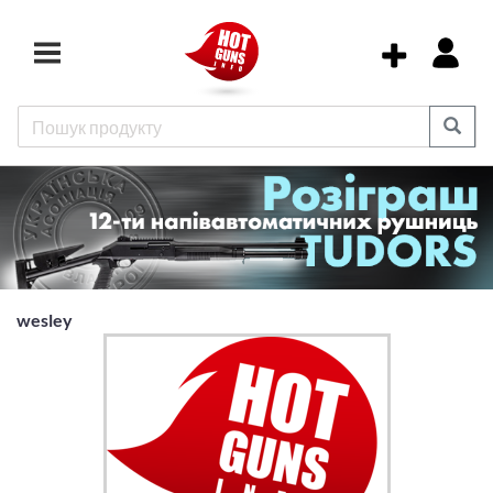
wesley