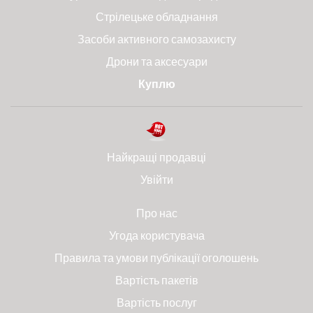
Стрілецьке обладнання
Засоби активного самозахисту
Дрони та аксесуари
Куплю
Найкращі продавці
Увійти
Про нас
Угода користувача
Правила та умови публікації оголошень
Вартість пакетів
Вартість послуг