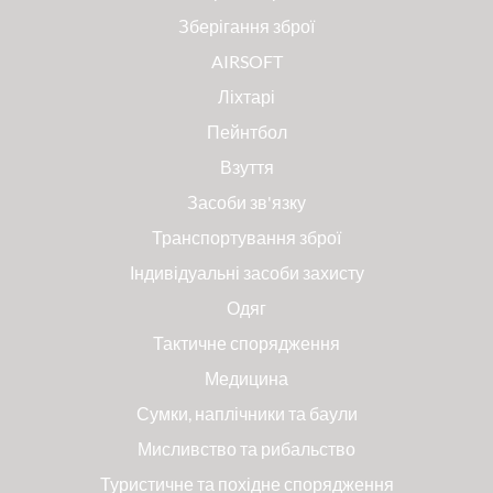
Зберігання зброї
AIRSOFT
Ліхтарі
Пейнтбол
Взуття
Засоби зв'язку
Транспортування зброї
Індивідуальні засоби захисту
Одяг
Тактичне спорядження
Медицина
Сумки, наплічники та баули
Мисливство та рибальство
Туристичне та похідне спорядження