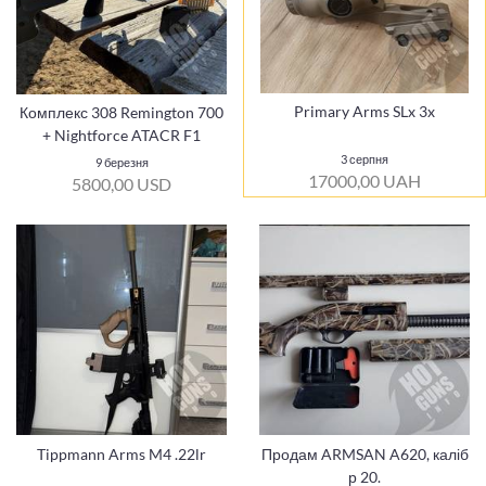
Primary Arms SLx 3x
Комплекс 308 Remington 700
+ Nightforce ATACR F1
3 серпня
9 березня
17000,00 UAH
5800,00 USD
Tippmann Arms M4 .22lr
Продам ARMSAN A620, каліб
р 20.