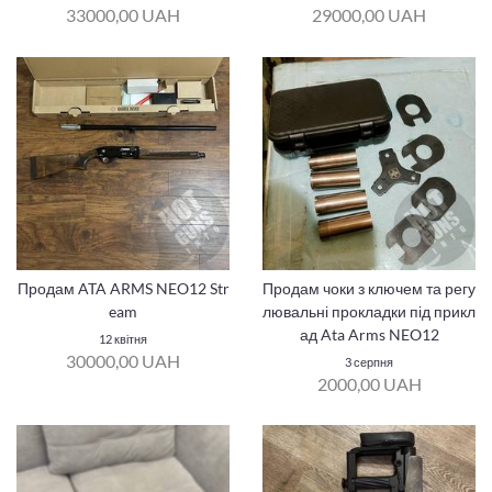
33000,00 UAH
29000,00 UAH
Продам ATA ARMS NEO12 Str
Продам чоки з ключем та регу
eam
лювальні прокладки під прикл
ад Ata Arms NEO12
12 квітня
30000,00 UAH
3 серпня
2000,00 UAH