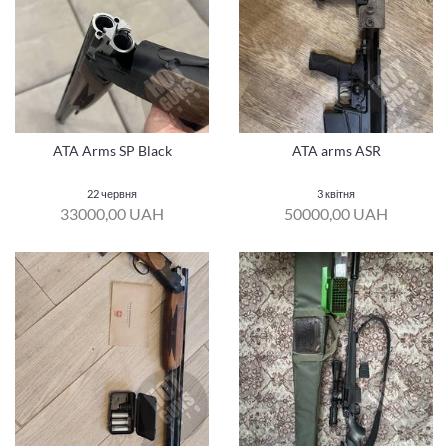
ATA Arms SP Black
ATA arms ASR
22 червня
3 квітня
33000,00 UAH
50000,00 UAH