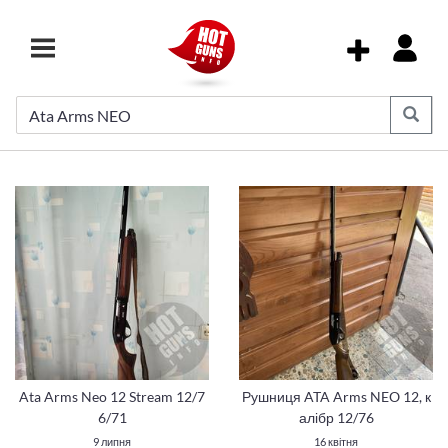
Ata Arms Neo 12 Stream 12/7
Рушниця ATA Arms NEO 12, к
6/71
алібр 12/76
9 липня
16 квітня