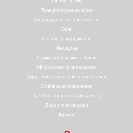
Засоби зв'язку
Транспортування зброї
Індивідуальні засоби захисту
Одяг
Тактичне спорядження
Медицина
Сумки, наплічники та баули
Мисливство та рибальство
Туристичне та похідне спорядження
Стрілецьке обладнання
Засоби активного самозахисту
Дрони та аксесуари
Куплю