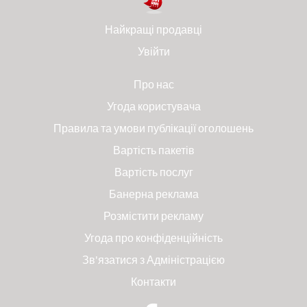
Найкращі продавці
Увійти
Про нас
Угода користувача
Правила та умови публікації оголошень
Вартість пакетів
Вартість послуг
Банерна реклама
Розмістити рекламу
Угода про конфіденційність
Зв'язатися з Адміністрацією
Контакти