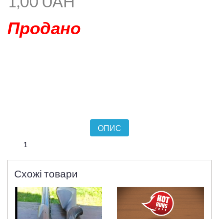
1,00 UAH
Продано
ОПИС
1
Схожі товари