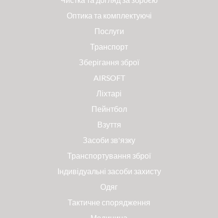
Оптика та комплектуючі
Послуги
Транспорт
Зберігання зброї
AIRSOFT
Ліхтарі
Пейнтбол
Взуття
Засоби зв'язку
Транспортування зброї
Індивідуальні засоби захисту
Одяг
Тактичне спорядження
Медицина