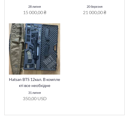
28 липня
20 березня
15 000,00 ₴
21 000,00 ₴
Hatsan BTS 12кал. В компле
кті все необхідне
31 липня
350,00 USD