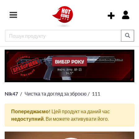
Nik47
Чистка та догляд за зброєю
111
Попереджаємо!
Цей продукт на даний час
недоступний
. Ви можете активувати його.