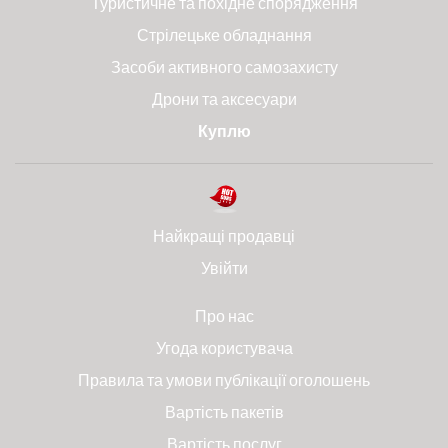
Туристичне та похідне спорядження
Стрілецьке обладнання
Засоби активного самозахисту
Дрони та аксесуари
Куплю
Найкращі продавці
Увійти
Про нас
Угода користувача
Правила та умови публікації оголошень
Вартість пакетів
Вартість послуг