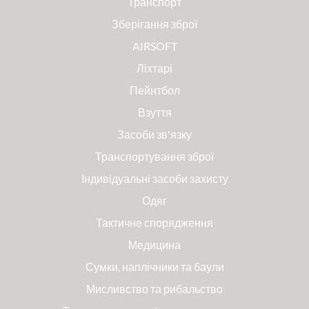
Транспорт
Зберігання зброї
AIRSOFT
Ліхтарі
Пейнтбол
Взуття
Засоби зв'язку
Транспортування зброї
Індивідуальні засоби захисту
Одяг
Тактичне спорядження
Медицина
Сумки, наплічники та баули
Мисливство та рибальство