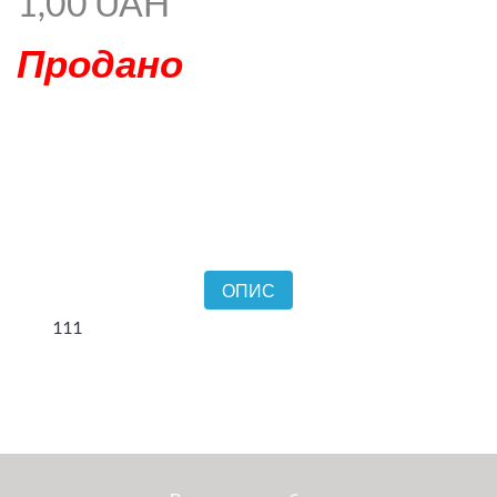
1,00 UAH
Продано
ОПИС
111