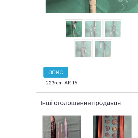
ОПИС
223rem. AR 15
Інші оголошення продавця