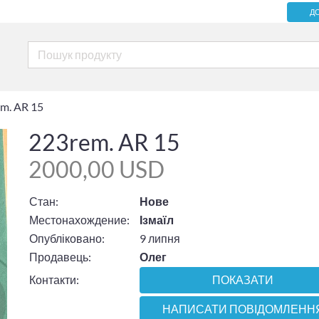
Д
m. AR 15
223rem. AR 15
2000,00 USD
Стан:
Нове
Местонахождение:
Ізмаїл
Опубліковано:
9 липня
Продавець:
Олег
Контакти:
ПОКАЗАТИ
НАПИСАТИ ПОВІДОМЛЕНН