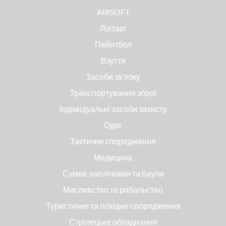
AIRSOFT
Ліхтарі
Пейнтбол
Взуття
Засоби зв'язку
Транспортування зброї
Індивідуальні засоби захисту
Одяг
Тактичне спорядження
Медицина
Сумки, наплічники та баули
Мисливство та рибальство
Туристичне та похідне спорядження
Стрілецьке обладнання