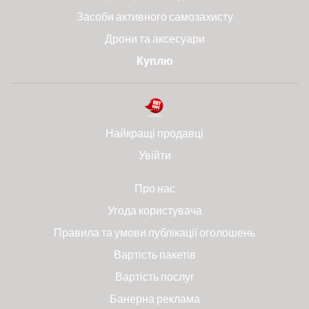
Засоби активного самозахисту
Дрони та аксесуари
Куплю
Найкращі продавці
Увійти
Про нас
Угода користувача
Правила та умови публікації оголошень
Вартість пакетів
Вартість послуг
Банерна реклама