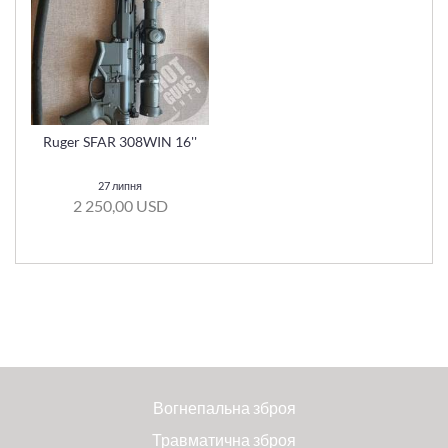
Ruger SFAR 308WIN 16''
27 липня
2 250,00 USD
Вогнепальна зброя
Травматична зброя