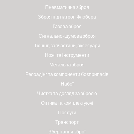
Пневматична зброя
Зброя під патрон Флобера
Газова зброя
Сигнально-шумова зброя
Тюнінг, запчастини, аксесуари
Ножі та інструменти
Метальна зброя
Релоадінг та компоненти боєприпасів
Набої
Чистка та догляд за зброєю
Оптика та комплектуючі
Послуги
Транспорт
Зберігання зброї