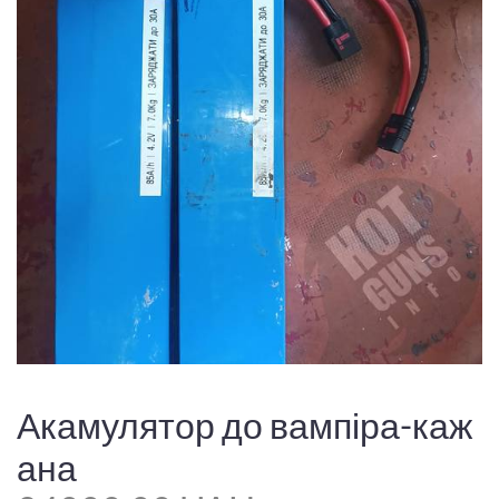
Акамулятор до вампіра-каж
ана