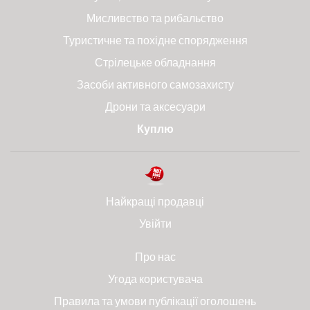
Мисливство та рибальство
Туристичне та похідне спорядження
Стрілецьке обладнання
Засоби активного самозахисту
Дрони та аксесуари
Куплю
Найкращі продавці
Увійти
Про нас
Угода користувача
Правила та умови публікації оголошень