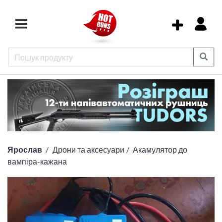
Ярослав
Дрони та аксесуари
Акамулятор до
вампіра-кажана