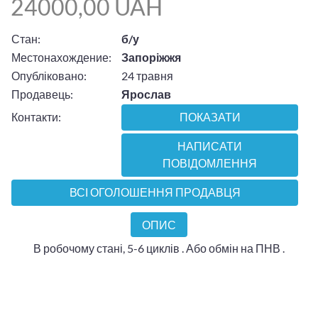
24000,00 UAH
Стан:
б/у
Местонахождение:
Запоріжжя
Опубліковано:
24 травня
Продавець:
Ярослав
Контакти:
ПОКАЗАТИ
НАПИСАТИ
ПОВІДОМЛЕННЯ
ВСІ ОГОЛОШЕННЯ ПРОДАВЦЯ
ОПИС
В робочому стані, 5-6 циклів . Або обмін на ПНВ .