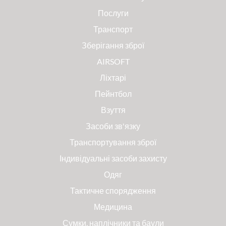
Послуги
Транспорт
Зберігання зброї
AIRSOFT
Ліхтарі
Пейнтбол
Взуття
Засоби зв'язку
Транспортування зброї
Індивідуальні засоби захисту
Одяг
Тактичне спорядження
Медицина
Сумки, наплічники та баули