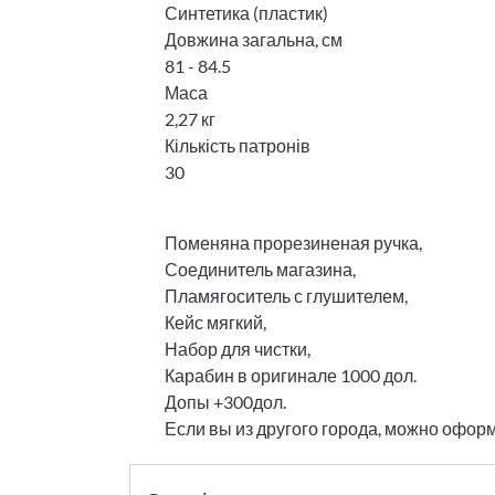
Синтетика (пластик)
Довжина загальна, см
81 - 84.5
Маса
2,27 кг
Кількість патронів
30
Поменяна прорезиненая ручка,
Соединитель магазина,
Пламягоситель с глушителем,
Кейс мягкий,
Набор для чистки,
Карабин в оригинале 1000 дол.
Допы +300дол.
Если вы из другого города, можно офор