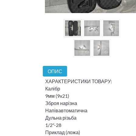
ОПИС
ХАРАКТЕРИСТИКИ ТОВАРУ:
Калібр
9мм (9x21)
Зброя нарізна
Напівавтоматична
Дульна різьба
1/2"-28
Приклад (ложа)