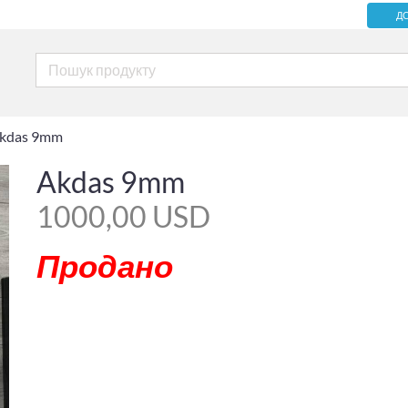
Д
kdas 9mm
Akdas 9mm
1000,00 USD
Продано