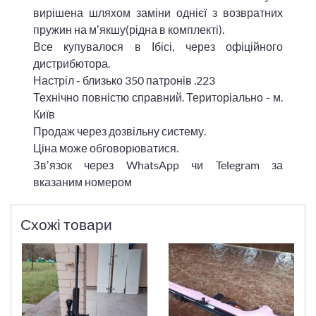
вирішена шляхом заміни однієї з возвратних
пружин на мʼякшу(рідна в комплекті).
Все купувалося в Ібісі, через офіційного
дистрибютора.
Настріл - близько 350 патронів .223
Технічно повністю справний. Територіально - м.
Київ
Продаж через дозвільну систему.
Ціна може обговорюватися.
Звʼязок через WhatsApp чи Telegram за
вказаним номером
Схожі товари