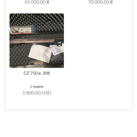
65 000,00 ₴
70 000,00 ₴
СZ 750 в .308
1 червня
1 800,00 USD