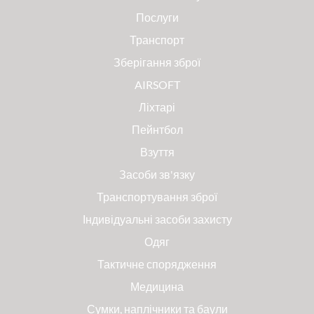
Послуги
Транспорт
Зберігання зброї
AIRSOFT
Ліхтарі
Пейнтбол
Взуття
Засоби зв'язку
Транспортування зброї
Індивідуальні засоби захисту
Одяг
Тактичне спорядження
Медицина
Сумки, наплічники та баули