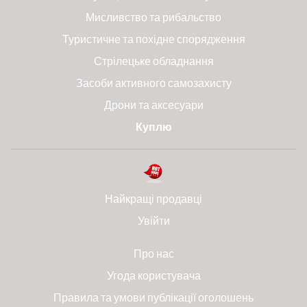
Мисливство та рибальство
Туристичне та похідне спорядження
Стрілецьке обладнання
Засоби активного самозахисту
Дрони та аксесуари
Куплю
Найкращі продавці
Увійти
Про нас
Угода користувача
Правила та умови публікації оголошень