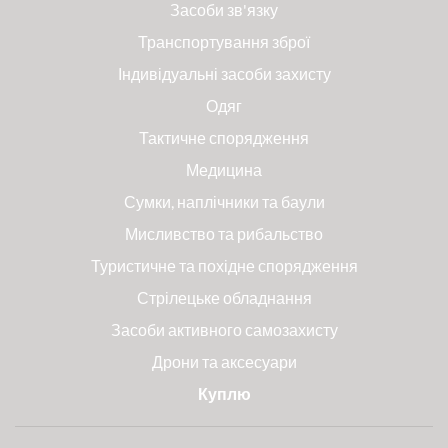
Засоби зв'язку
Транспортування зброї
Індивідуальні засоби захисту
Одяг
Тактичне спорядження
Медицина
Сумки, наплічники та баули
Мисливство та рибальство
Туристичне та похідне спорядження
Стрілецьке обладнання
Засоби активного самозахисту
Дрони та аксесуари
Куплю