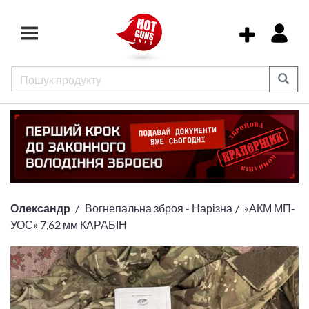
Олександр
Вогнепальна зброя - Нарізна
«АКМ МП-
УОС» 7,62 мм КАРАБІН