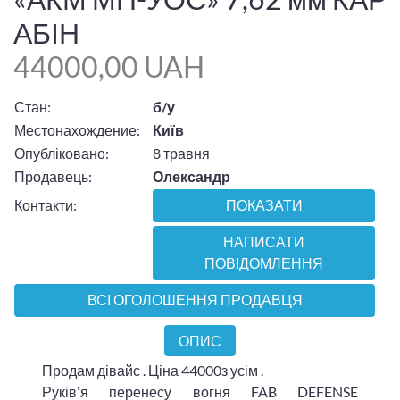
АБІН
44000,00 UAH
Стан:
б/у
Местонахождение:
Київ
Опубліковано:
8 травня
Продавець:
Олександр
Контакти:
ПОКАЗАТИ
НАПИСАТИ
ПОВІДОМЛЕННЯ
ВСІ ОГОЛОШЕННЯ ПРОДАВЦЯ
ОПИС
Продам дівайс . Ціна 44000з усім .
Руківʼя перенесу вогня FAB DEFENSE