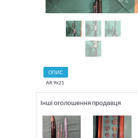
ОПИС
AR 9х21
Інші оголошення продавця