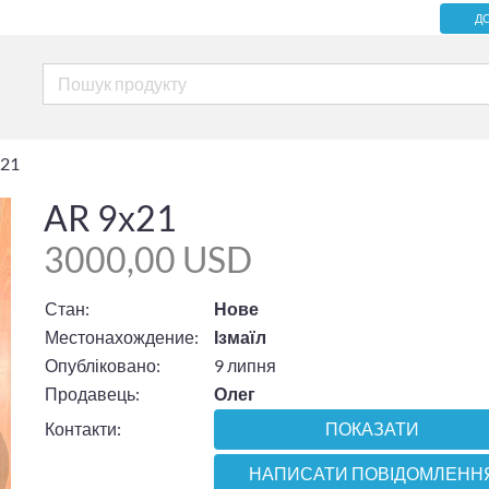
Д
х21
AR 9х21
3000,00 USD
Стан:
Нове
Местонахождение:
Ізмаїл
Опубліковано:
9 липня
Продавець:
Олег
Контакти:
ПОКАЗАТИ
НАПИСАТИ ПОВІДОМЛЕНН