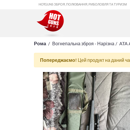
HOTGUNS ЗБРОЯ, ПОЛЮВАННЯ, РИБОЛОВЛЯ ТА ТУРИЗМ
Рома
Вогнепальна зброя - Нарізна
ATA 
Попереджаємо!
Цей продукт на даний ч