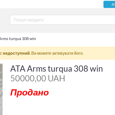
Д
Arms turqua 308 win
ас
недоступний
. Ви можете активувати його.
ATA Arms turqua 308 win
50000,00 UAH
Продано