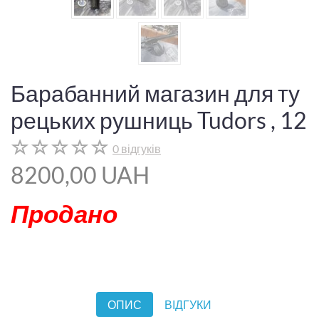
Барабанний магазин для ту
рецьких рушниць Tudors , 12
0 відгуків
8200,00 UAH
Продано
ОПИС
ВІДГУКИ