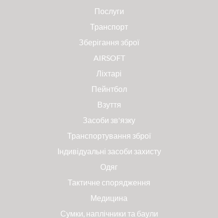
Послуги
Транспорт
Зберігання зброї
AIRSOFT
Ліхтарі
Пейнтбол
Взуття
Засоби зв'язку
Транспортування зброї
Індивідуальні засоби захисту
Одяг
Тактичне спорядження
Медицина
Сумки, наплічники та баули