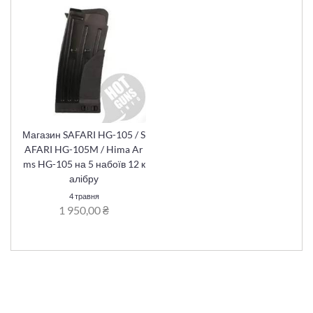
Магазин SAFARI HG-105 / S
AFARI HG-105M / Hima Ar
ms HG-105 на 5 набоїв 12 к
алібру
4 травня
1 950,00 ₴