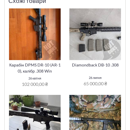
Схожі товари
Карабін DPMS DR-10 (AR-1
Diamondback DB-10 .308
0), калібр .308 Win
26 липня
26 квітня
65 000,00 ₴
102 000,00 ₴