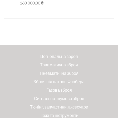
160 000,00 ₴
Вогнепальна зброя
Травматична зброя
Пневматична зброя
Зброя під патрон Флобера
Газова зброя
Сигнально-шумова зброя
Тюнінг, запчастини, аксесуари
Ножі та інструменти