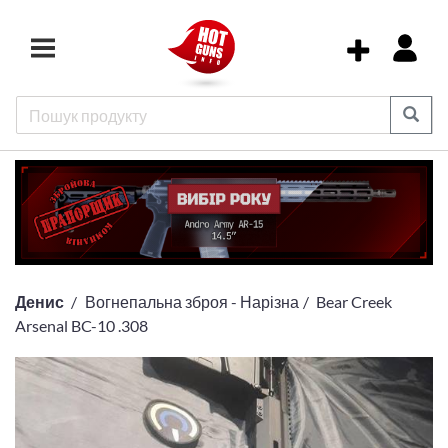
Денис
Вогнепальна зброя - Нарізна
Bear Creek
Arsenal BC-10 .308