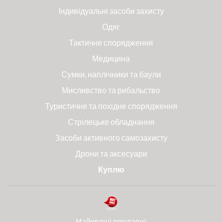
Індивідуальні засоби захисту
Одяг
Тактичне спорядження
Медицина
Сумки, наплічники та баули
Мисливство та рибальство
Туристичне та похідне спорядження
Стрілецьке обладнання
Засоби активного самозахисту
Дрони та аксесуари
Куплю
Найкращі продавці