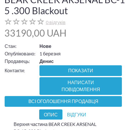
5 .300 Blackout
0 відгуків
33190,00 UAH
Стан:
Нове
Опубліковано:
1 березня
Продавець:
Денис
Контакти:
ПОКАЗАТИ
НАПИСАТИ
ПОВІДОМЛЕННЯ
ВСІ ОГОЛОШЕННЯ ПРОДАВЦЯ
ОПИС
ВІДГУКИ
Верхня частина BEAR CREEK ARSENAL