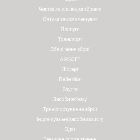
Чистка та догляд за зброєю
Оптика та комплектуючі
Послуги
Транспорт
Зберігання зброї
AIRSOFT
Ліхтарі
Пейнтбол
Взуття
Засоби зв'язку
Транспортування зброї
Індивідуальні засоби захисту
Одяг
Тактичне спорядження