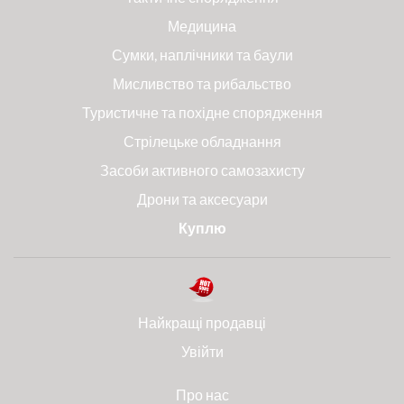
Медицина
Сумки, наплічники та баули
Мисливство та рибальство
Туристичне та похідне спорядження
Стрілецьке обладнання
Засоби активного самозахисту
Дрони та аксесуари
Куплю
Найкращі продавці
Увійти
Про нас