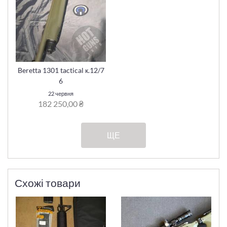
Beretta 1301 tactical к.12/7
6
22 червня
182 250,00 ₴
ЩЕ
Схожі товари