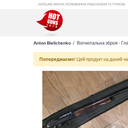
HOTGUNS ЗБРОЯ, ПОЛЮВАННЯ, РИБОЛОВЛЯ ТА ТУРИЗМ
Anton Bielichenko
Вогнепальна зброя - Гл
Попереджаємо!
Цей продукт на даний ч