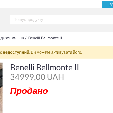
Д
адкоствольна
Benelli Bellmonte II
ас
недоступний
. Ви можете активувати його.
Benelli Bellmonte II
34999,00 UAH
Продано