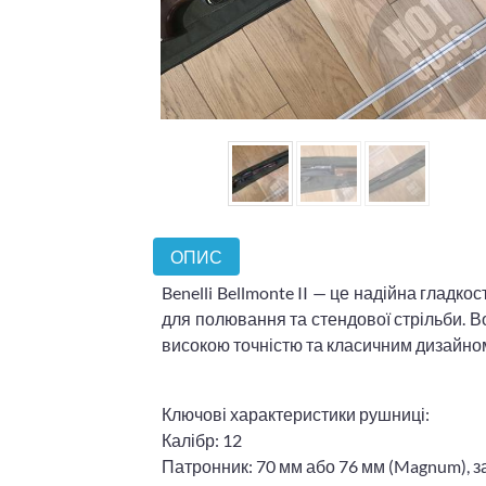
ОПИС
Benelli Bellmonte II — це надійна глад
для полювання та стендової стрільби. 
високою точністю та класичним дизайно
Ключові характеристики рушниці:
Калібр: 12
Патронник: 70 мм або 76 мм (Magnum), з