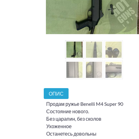
ОПИС
Продам ружье Benelli M4 Super 90
Состояние нового.
Без царапин, без сколов
Ухоженное
Останетесь довольны