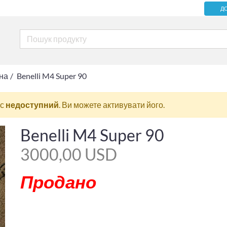
Д
на
Benelli M4 Super 90
ас
недоступний
. Ви можете активувати його.
Benelli M4 Super 90
3000,00 USD
Продано