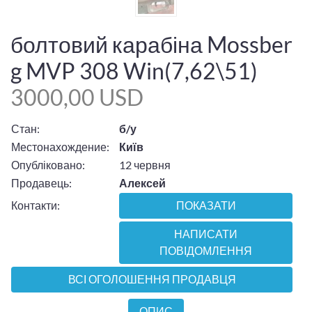
болтовий карабіна Mossber
g MVP 308 Win(7,62\51)
3000,00 USD
Стан:
б/у
Местонахождение:
Київ
Опубліковано:
12 червня
Продавець:
Алексей
Контакти:
ПОКАЗАТИ
НАПИСАТИ
ПОВІДОМЛЕННЯ
ВСІ ОГОЛОШЕННЯ ПРОДАВЦЯ
ОПИС