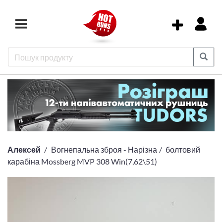
Алексей
Вогнепальна зброя - Нарізна
болтовий
карабіна Mossberg MVP 308 Win(7,62\51)