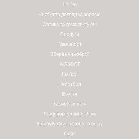
Набої
Чистка та догляд за зброєю
Оптика та комплектуючі
Послуги
Транспорт
Зберігання зброї
AIRSOFT
Ліхтарі
Пейнтбол
Взуття
Засоби зв'язку
Транспортування зброї
Індивідуальні засоби захисту
Одяг