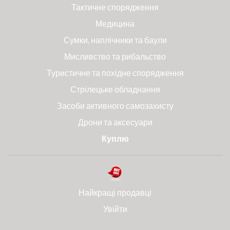
Тактичне спорядження
Медицина
Сумки, наплічники та баули
Мисливство та рибальство
Туристичне та похідне спорядження
Стрілецьке обладнання
Засоби активного самозахисту
Дрони та аксесуари
Куплю
Найкращі продавці
Увійти