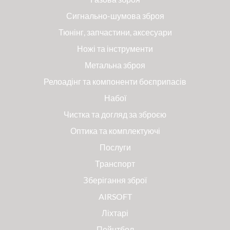
Сигнально-шумова зброя
Тюнінг, запчастини, аксесуари
Ножі та інструменти
Метальна зброя
Релоадінг та компоненти боєприпасів
Набої
Чистка та догляд за зброєю
Оптика та комплектуючі
Послуги
Транспорт
Зберігання зброї
AIRSOFT
Ліхтарі
Пейнтбол