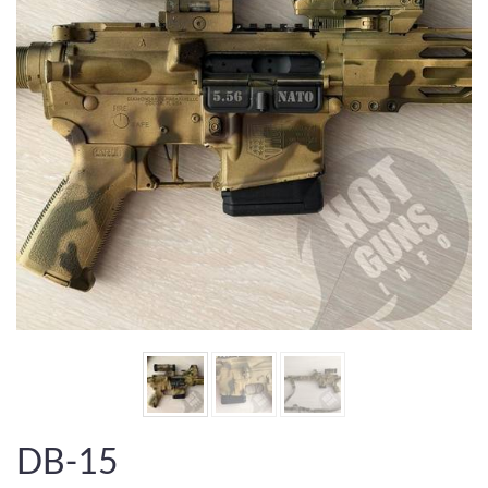
DB-15