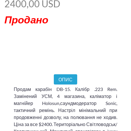
2400,00 USD
Продано
ОПИС
Продам карабін DB-15. Калібр .223 Rem.
Замінений УСМ, 4 магазина, каліматор і
магнійер Holosun,саундмодератор Sonic,
тактичний ремінь. Настріл мінімальний при
продовженні дозволу, на полювання не ходив.
Ціна за все $2400. Територіально Світловодськ/