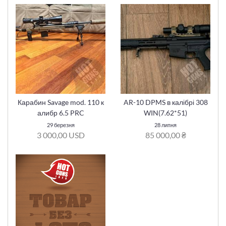
Карабин Savage mod. 110 к
AR-10 DPMS в калібрі 308
алибр 6.5 PRC
WIN(7.62*51)
29 березня
28 липня
3 000,00 USD
85 000,00 ₴