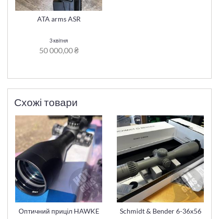
ATA arms ASR
3 квітня
50 000,00 ₴
Схожі товари
Оптичний приціл HAWKE
Schmidt & Bender 6-36x56