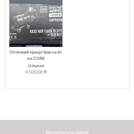
Оптичний приціл Specna Ar
ms CORE
22 березня
4 500,00 ₴
Вогнепальна зброя