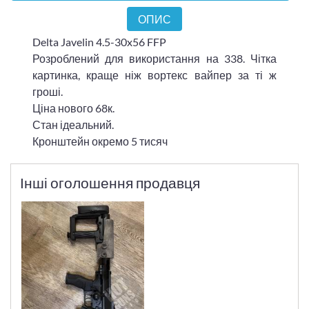
ОПИС
Delta Javelin 4.5-30x56 FFP
Розроблений для використання на 338. Чітка
картинка, краще ніж вортекс вайпер за ті ж
гроші.
Ціна нового 68к.
Стан ідеальний.
Кронштейн окремо 5 тисяч
Інші оголошення продавця