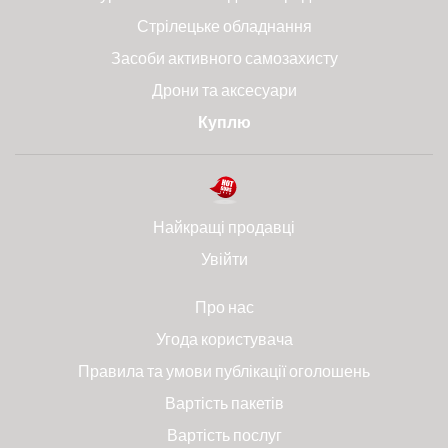
Стрілецьке обладнання
Засоби активного самозахисту
Дрони та аксесуари
Куплю
Найкращі продавці
Увійти
Про нас
Угода користувача
Правила та умови публікації оголошень
Вартість пакетів
Вартість послуг