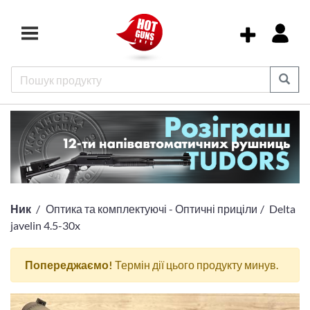
Ник
Оптика та комплектуючі - Оптичні приціли
Delta
javelin 4.5-30x
Попереджаємо!
Термін дії цього продукту минув.